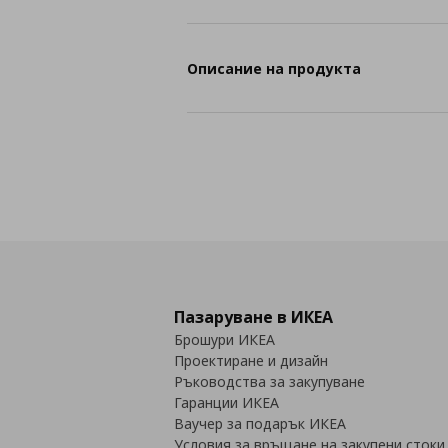
Описание на продукта
Пазаруване в ИКЕА
Брошури ИКЕА
Проектиране и дизайн
Ръководства за закупуване
Гаранции ИКЕА
Ваучер за подарък ИКЕА
Условия за връщане на закупени стоки