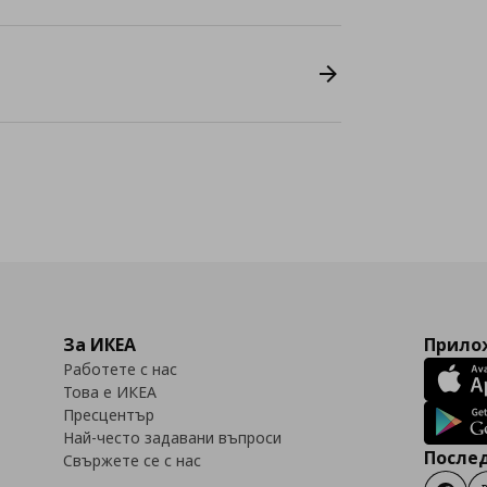
За ИКЕА
Прилож
Работете с нас
Това е ИКЕА
Пресцентър
Най-често задавани въпроси
Послед
Свържете се с нас