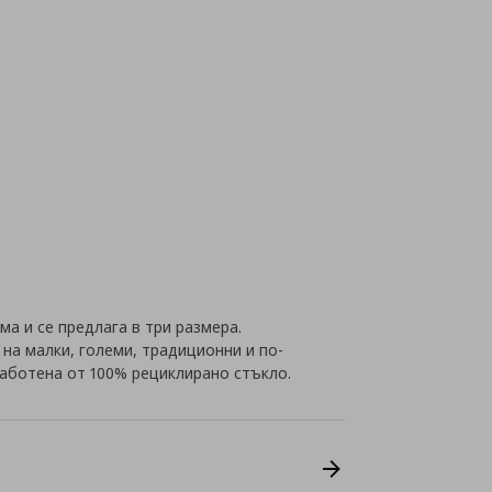
а и се предлага в три размера.
а малки, големи, традиционни и по-
работена от 100% рециклирано стъкло.