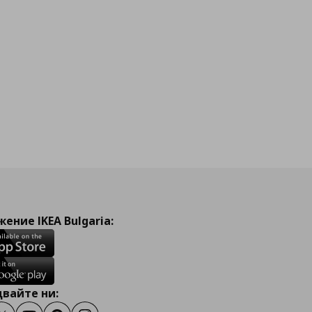
ение IKEA Bulgaria:
вайте ни: