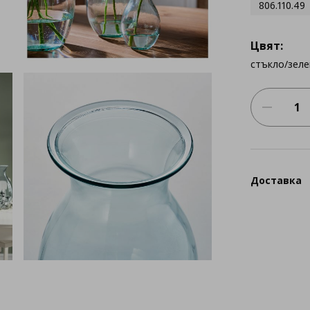
806.110.49
Цвят:
стъкло/зеле
Доставка