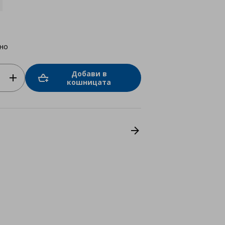
но
Добави в
кошницата