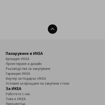
Нагоре
Пазаруване в ИКЕА
Брошури ИКЕА
Проектиране и дизайн
Ръководства за закупуване
Гаранции ИКЕА
Ваучер за подарък ИКЕА
Условия за връщане на закупени стоки
За ИКЕА
Работете с нас
Това е ИКЕА
Пресцентър