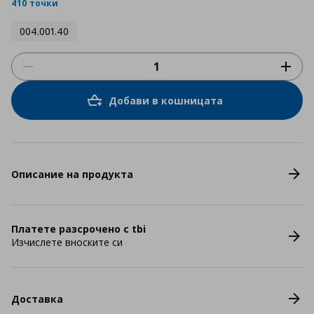
rating
410 точки
004.001.40
Добави в кошницата
Описание на продукта
Платете разсрочено с tbi
Изчислете вноските си
Доставка