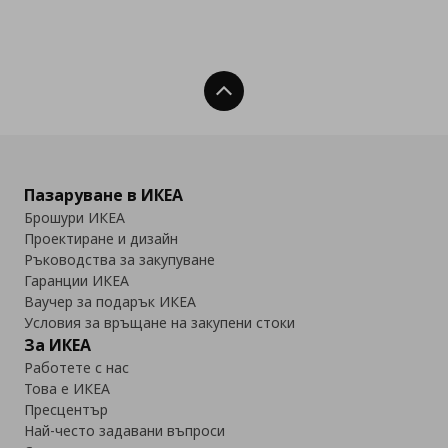
Нагоре
Пазаруване в ИКЕА
Брошури ИКЕА
Проектиране и дизайн
Ръководства за закупуване
Гаранции ИКЕА
Ваучер за подарък ИКЕА
Условия за връщане на закупени стоки
За ИКЕА
Работете с нас
Това е ИКЕА
Пресцентър
Най-често задавани въпроси