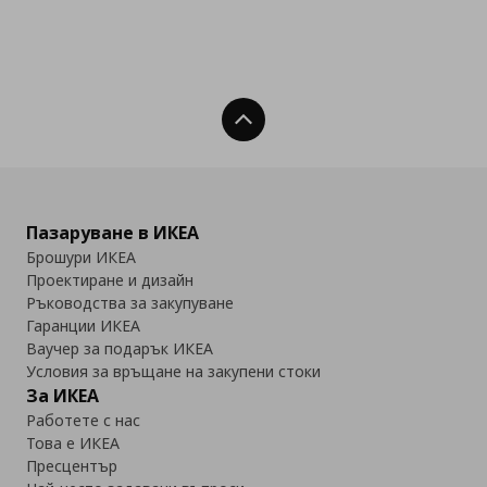
Нагоре
Пазаруване в ИКЕА
Брошури ИКЕА
Проектиране и дизайн
Ръководства за закупуване
Гаранции ИКЕА
Ваучер за подарък ИКЕА
Условия за връщане на закупени стоки
За ИКЕА
Работете с нас
Това е ИКЕА
Пресцентър