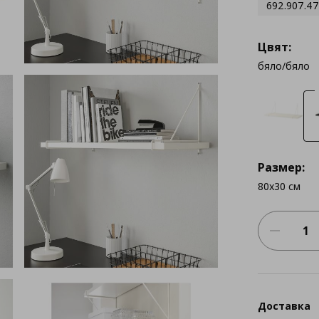
692.907.47
Цвят:
бяло/бяло
Размер:
80x30 см
Доставка