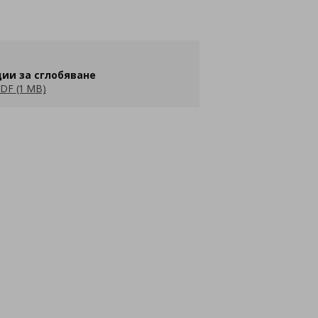
ии за сглобяване
DF (1 MB)