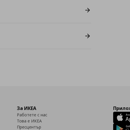
За ИКЕА
Прилож
Работете с нас
Това е ИКЕА
Пресцентър