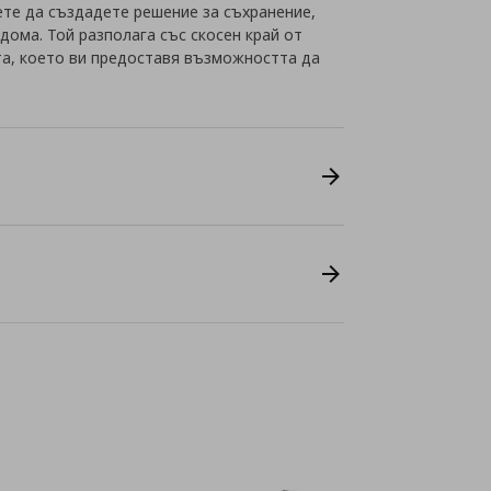
е да създадете решение за съхранение,
дома. Той разполага със скосен край от
ата, което ви предоставя възможността да