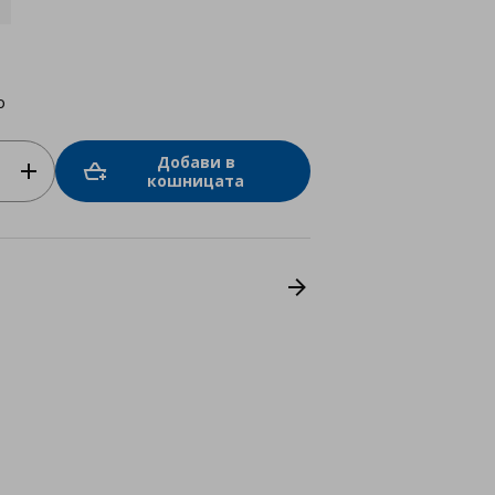
о
Добави в
кошницата