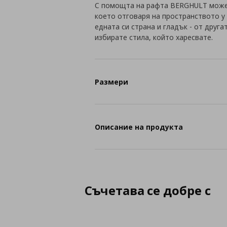
С помощта на рафта BERGHULT может
което отговаря на пространството у 
едната си страна и гладък - от друг
избирате стила, който харесвате.
Размери
Описание на продукта
Съчетава се добре с