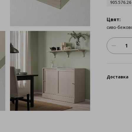
905.576.26
Цвят:
сиво-бежов
Доставка