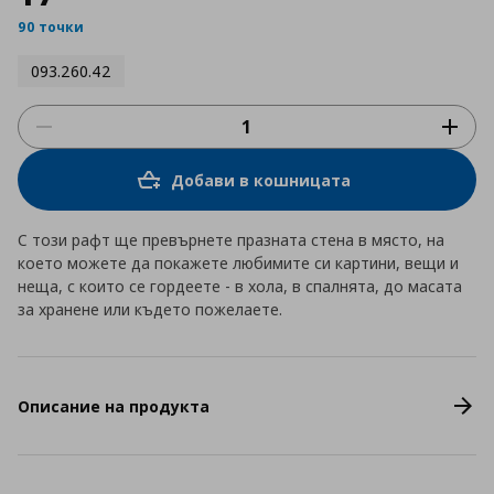
90 точки
093.260.42
Добави в кошницата
С този рафт ще превърнете празната стена в място, на
което можете да покажете любимите си картини, вещи и
неща, с които се гордеете - в хола, в спалнята, до масата
за хранене или където пожелаете.
Описание на продукта