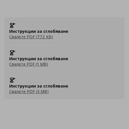
Инструкции за сглобяване
Свалете PDF (772 KB)
Инструкции за сглобяване
Свалете PDF (1 MB)
Инструкции за сглобяване
Свалете PDF (3 MB)