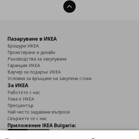
Нагоре
Пазаруване в ИКЕА
Брошури ИКЕА
Проектиране и дизайн
Ръководства за закупуване
Гаранции ИКЕА
Ваучер за подарък ИКЕА
Условия за връщане на закупени стоки
За ИКЕА
Работете с нас
Това е ИКЕА
Пресцентър
Най-често задавани въпроси
Свържете се с нас
Приложение IKEA Bulgaria: