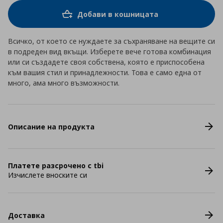
Добави в кошницата
Всичко, от което се нуждаете за съхраняване на вещите си
в подреден вид вкъщи. Изберете вече готова комбинация
или си създадете своя собствена, която е приспособена
към вашия стил и принадлежности. Това е само една от
много, ама много възможности.
Описание на продукта
Платете разсрочено с tbi
Изчислете вноските си
Доставка