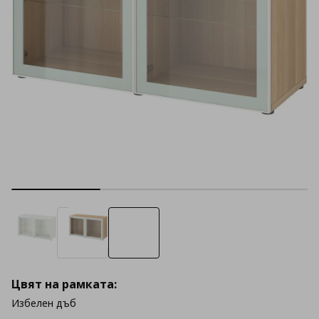
Цвят на рамката:
Избелен дъб