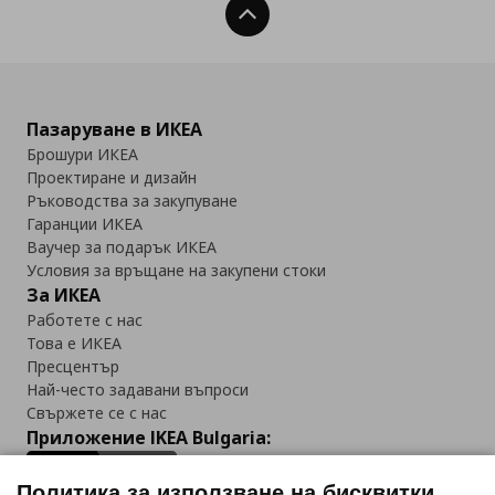
Нагоре
Пазаруване в ИКЕА
Брошури ИКЕА
Проектиране и дизайн
Ръководства за закупуване
Гаранции ИКЕА
Ваучер за подарък ИКЕА
Условия за връщане на закупени стоки
За ИКЕА
Работете с нас
Това е ИКЕА
Пресцентър
Най-често задавани въпроси
Свържете се с нас
Приложение IKEA Bulgaria:
Политика за използване на бисквитки