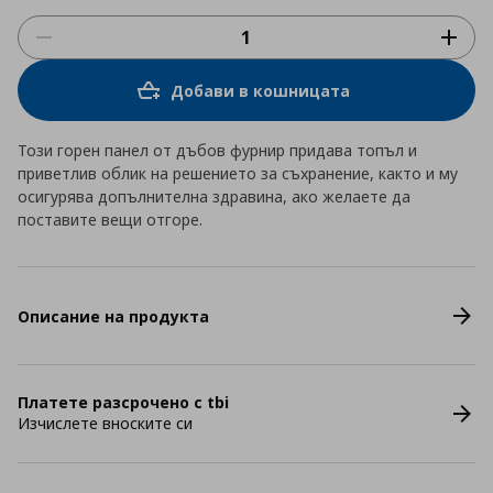
Добави в кошницата
Този горен панел от дъбов фурнир придава топъл и
приветлив облик на решението за съхранение, както и му
осигурява допълнителна здравина, ако желаете да
поставите вещи отгоре.
Описание на продукта
Платете разсрочено с tbi
Изчислете вноските си