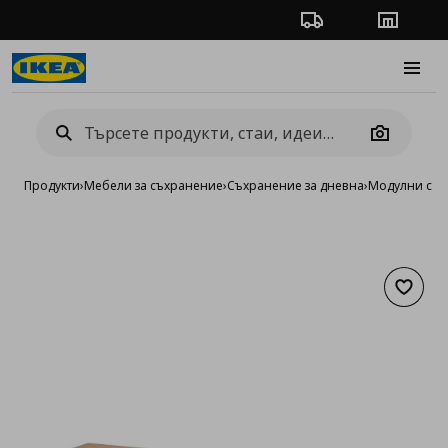
Проследяване на п
Магази
Burge
Camera
Продукти
›
Мебели за съхранение
›
Съхранение за дневна
›
Модулни сист
Добав