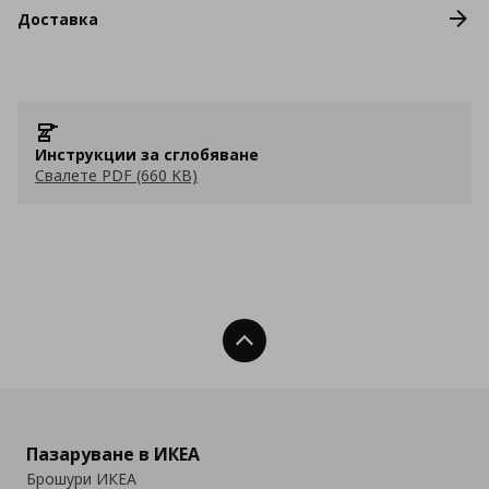
Доставка
Инструкции за сглобяване
Свалете PDF (660 KB)
Нагоре
Пазаруване в ИКЕА
Брошури ИКЕА