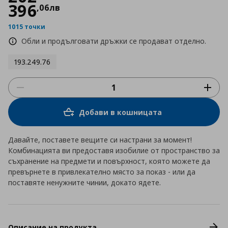
396
,
06
лв
1015 точки
Обли и продълговати дръжки се продават отделно.
193.249.76
Добави в кошницата
Давайте, поставете вещите си настрани за момент!
Комбинацията ви предоставя изобилие от пространство за
съхранение на предмети и повърхност, която можете да
превърнете в привлекателно място за показ - или да
поставяте ненужните чинии, докато ядете.
Описание на продукта