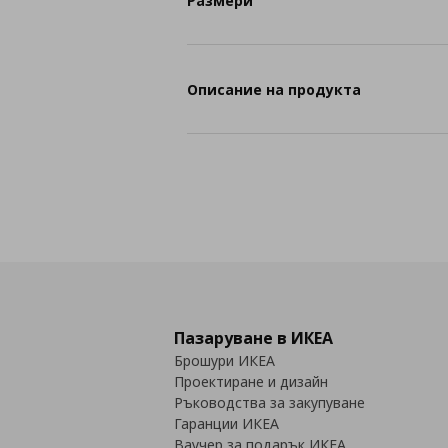
Размери
Описание на продукта
Пазаруване в ИКЕА
Брошури ИКЕА
Проектиране и дизайн
Ръководства за закупуване
Гаранции ИКЕА
Ваучер за подарък ИКЕА