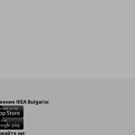
ение IKEA Bulgaria:
вайте ни: