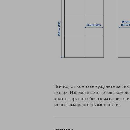
Всичко, от което се нуждаете за съх
вкъщи. Изберете вече готова комбин
която е приспособена към вашия сти
много, ама много възможности.