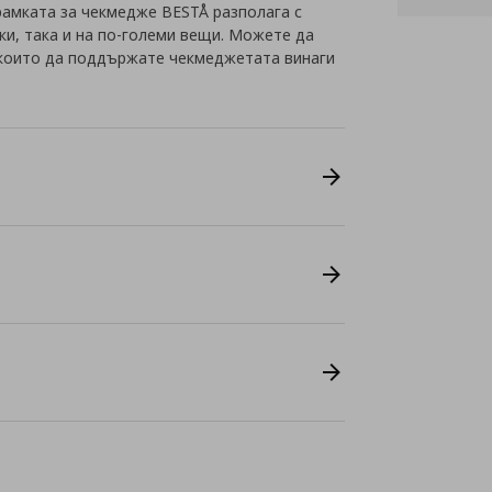
 рамката за чекмедже BESTÅ разполага с
ки, така и на по-големи вещи. Можете да
 които да поддържате чекмеджетата винаги