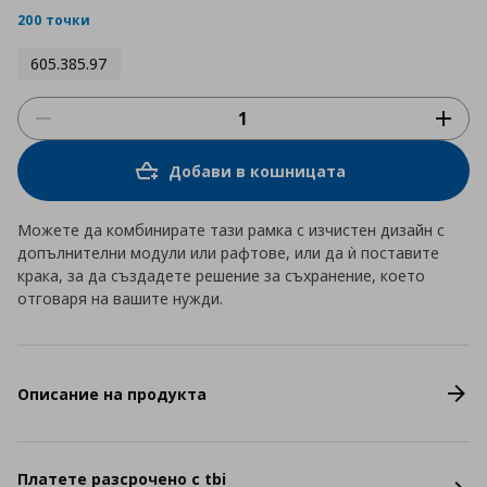
rating
200 точки
605.385.97
Добави в кошницата
Можете да комбинирате тази рамка с изчистен дизайн с
допълнителни модули или рафтове, или да ѝ поставите
крака, за да създадете решение за съхранение, което
отговаря на вашите нужди.
Описание на продукта
Платете разсрочено с tbi