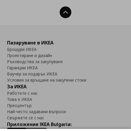
Нагоре
Пазаруване в ИКЕА
Брошури ИКЕА
Проектиране и дизайн
Ръководства за закупуване
Гаранции ИКЕА
Ваучер за подарък ИКЕА
Условия за връщане на закупени стоки
За ИКЕА
Работете с нас
Това е ИКЕА
Пресцентър
Най-често задавани въпроси
Свържете се с нас
Приложение IKEA Bulgaria: