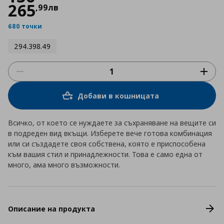
265
,
99
лв
680 точки
294.398.49
Добави в кошницата
Всичко, от което се нуждаете за съхраняване на вещите си
в подреден вид вкъщи. Изберете вече готова комбинация
или си създадете своя собствена, която е приспособена
към вашия стил и принадлежности. Това е само една от
много, ама много възможности.
Описание на продукта