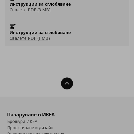
Инструкции за сглобяване
Свалете PDF (3 MB)
Инструкции за сглобяване
Свалете PDF (1 MB)
Нагоре
Пазаруване в ИКЕА
Брошури ИКЕА
Проектиране и дизайн
Ръководства за закупуване