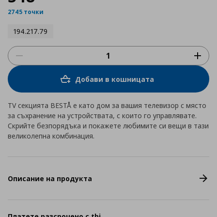
2745 точки
194.217.79
Добави в кошницата
TV секцията BESTÅ е като дом за вашия телевизор с място
за съхранение на устройствата, с които го управлявате.
Скрийте безпорядъка и покажете любимите си вещи в тази
великолепна комбинация.
Описание на продукта
Платете разсрочено с tbi