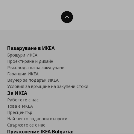
Нагоре
Пазаруване в ИКЕА
Брошури ИКЕА
Проектиране и дизайн
Ръководства за закупуване
Гаранции ИКЕА
Ваучер за подарък ИКЕА
Условия за връщане на закупени стоки
За ИКЕА
Работете с нас
Това е ИКЕА
Пресцентър
Най-често задавани въпроси
Свържете се с нас
Приложение IKEA Bulgaria: