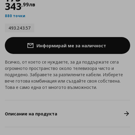
343
,
99
лв
880 точки
493.243.57
Информирай ме за наличност
Всичко, от което се нуждаете, за да поддържате сега
огромното пространство около телевизора чисто и
подредено. Забравете за разпилените кабели. Изберете
вече готова комбинация или създайте своя собствена.
Това е само една от многото възможности.
Описание на продукта