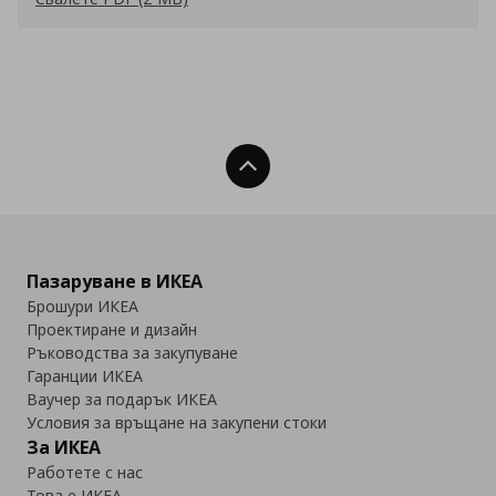
Нагоре
Пазаруване в ИКЕА
Брошури ИКЕА
Проектиране и дизайн
Ръководства за закупуване
Гаранции ИКЕА
Ваучер за подарък ИКЕА
Условия за връщане на закупени стоки
За ИКЕА
Работете с нас
Това е ИКЕА