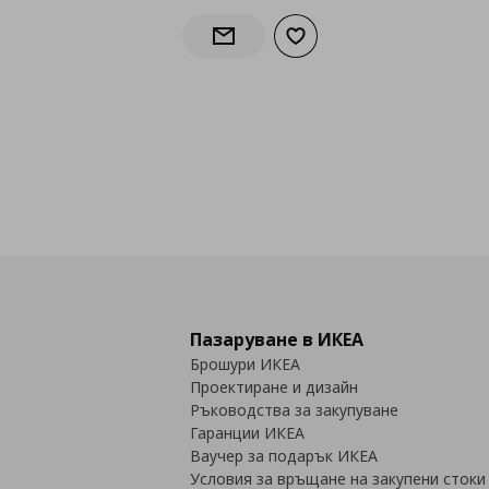
Добави към списъка с лю
Информирай ме за наличност
Пазаруване в ИКЕА
Брошури ИКЕА
Проектиране и дизайн
Ръководства за закупуване
Гаранции ИКЕА
Ваучер за подарък ИКЕА
Условия за връщане на закупени стоки