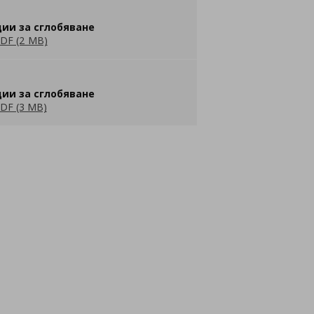
ии за сглобяване
DF (2 MB)
ии за сглобяване
DF (3 MB)