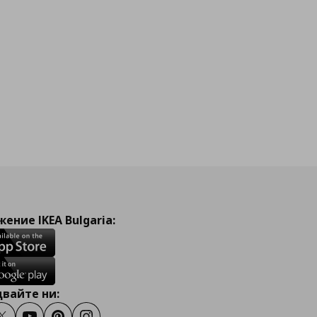
ение IKEA Bulgaria:
вайте ни: