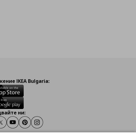
ение IKEA Bulgaria:
вайте ни:
ook
Twitter
Youtube
Pinterest
Instagram