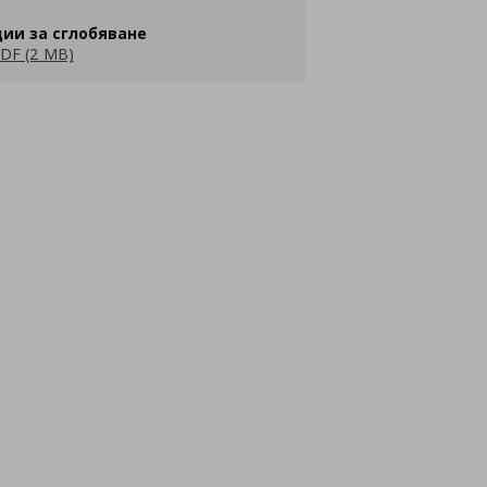
ии за сглобяване
DF (2 MB)