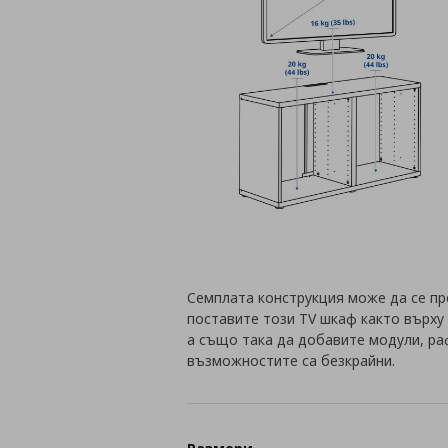
Семплата конструкция може да се пр
поставите този TV шкаф както върху 
а също така да добавите модули, ра
възможностите са безкрайни.