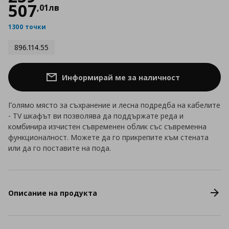
507
,
01
лв
1300 точки
896.114.55
Информирай ме за наличност
Голямо място за съхранение и лесна подредба на кабелите
- TV шкафът ви позволява да поддържате реда и
комбинира изчистен съвременен облик със съвременна
функционалност. Можете да го прикрепите към стената
или да го поставите на пода.
Описание на продукта