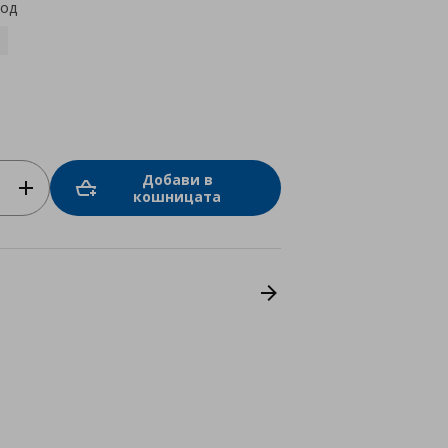
код
Добави в
кошницата