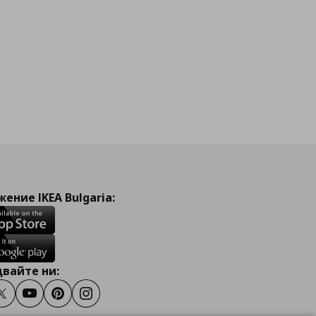
ение IKEA Bulgaria:
вайте ни:
ook
Twitter
Youtube
Pinterest
Instagram