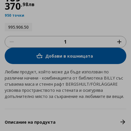
370
,
98
лв
950 точки
995.906.50
Добави в кошницата
Любим продукт, който може да бъде използван по
различни начини - комбинацията от библиотека BILLY със
сгъваема маса и стенен рафт BERGSHULT/FÖRLÄGGARE
усвоява пространството на стената и осигурява
допълнително място за съхранение на любимите ви вещи.
Описание на продукта