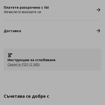
Платете разсрочено с tbi
Изчислете вноските си
Доставка
Инструкции за сглобяване
Свалете PDF (2 MB)
Съчетава се добре с