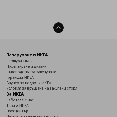
Нагоре
Пазаруване в ИКЕА
Брошури ИКЕА
Проектиране и дизайн
Ръководства за закупуване
Гаранции ИКЕА
Ваучер за подарък ИКЕА
Условия за връщане на закупени стоки
За ИКЕА
Работете с нас
Това е ИКЕА
Пресцентър
Най-често задавани въпроси