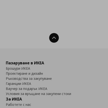
Нагоре
Пазаруване в ИКЕА
Брошури ИКЕА
Проектиране и дизайн
Ръководства за закупуване
Гаранции ИКЕА
Ваучер за подарък ИКЕА
Условия за връщане на закупени стоки
За ИКЕА
Работете с нас