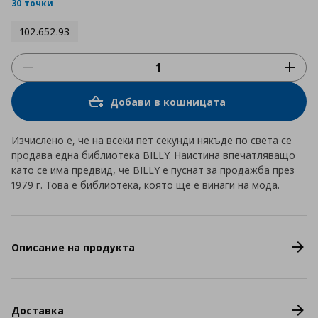
rating
30 точки
102.652.93
Добави в кошницата
Изчислено е, че на всеки пет секунди някъде по света се
продава една библиотека BILLY. Наистина впечатляващо
като се има предвид, че BILLY е пуснат за продажба през
1979 г. Това е библиотека, която ще е винаги на мода.
Описание на продукта
Доставка