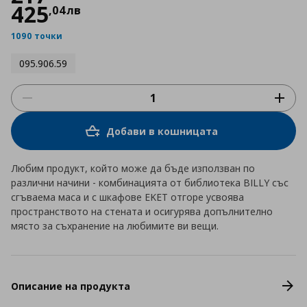
425
,
04
лв
1090 точки
095.906.59
Добави в кошницата
Любим продукт, който може да бъде използван по
различни начини - комбинацията от библиотека BILLY със
сгъваема маса и с шкафове EKET отгоре усвоява
пространството на стената и осигурява допълнително
място за съхранение на любимите ви вещи.
Описание на продукта