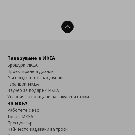
Нагоре
Пазаруване в ИКЕА
Брошури ИКЕА
Проектиране и дизайн
Ръководства за закупуване
Гаранции ИКЕА
Ваучер за подарък ИКЕА
Условия за връщане на закупени стоки
За ИКЕА
Работете с нас
Това е ИКЕА
Пресцентър
Най-често задавани въпроси