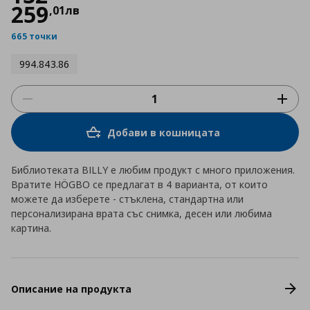
259
,
01
лв
665 точки
994.843.86
Добави в кошницата
Библиотеката BILLY е любим продукт с много приложения.
Вратите HÖGBO се предлагат в 4 варианта, от които
можете да изберете - стъклена, стандартна или
персонализирана врата със снимка, десен или любима
картина.
Описание на продукта