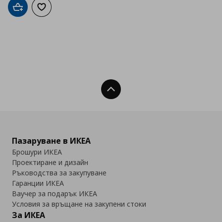
Добави в кошницата
Добави към списъка с любими
Нагоре
Пазаруване в ИКЕА
Брошури ИКЕА
Проектиране и дизайн
Ръководства за закупуване
Гаранции ИКЕА
Ваучер за подарък ИКЕА
Условия за връщане на закупени стоки
За ИКЕА