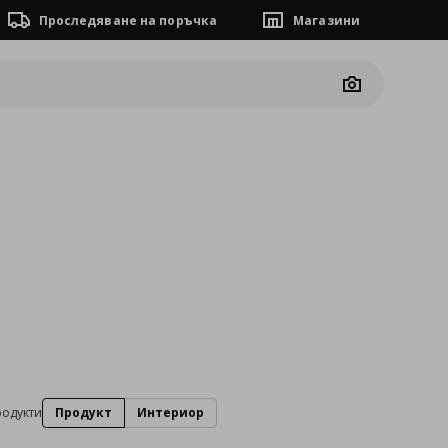
Проследяване на поръчка
Магазини
Camera
родукти
Продукт
Интериор