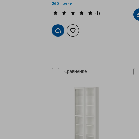
260 точки
(1)
Добави в кошницата
Добави към списъка с любими
Сравнение