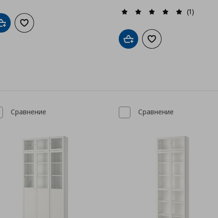
(1)
Добави в кошницата
Добави към списъка с любими
Добави в кошницата
Добави към списък
Сравнение
Сравнение