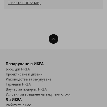
Свалете PDF (2 MB)
Нагоре
Пазаруване в ИКЕА
Брошури ИКЕА
Проектиране и дизайн
Ръководства за закупуване
Гаранции ИКЕА
Ваучер за подарък ИКЕА
Условия за връщане на закупени стоки
За ИКЕА
Работете с нас