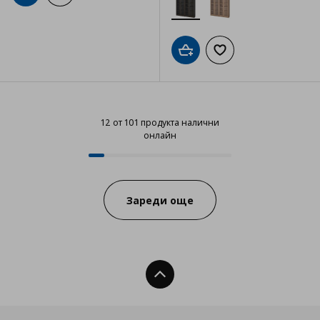
Добави в кошницата
Добави към списъка
12 от 101 продукта налични
онлайн
12 от 101 продукта налични онл
Progress:
Зареди още
Нагоре