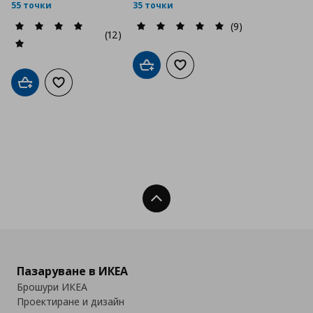
55 точки
35 точки
(9)
(12)
Добави в кошницата
Добави към списъка с люб
Добави в кошницата
Добави към списъка с любими
Нагоре
Пазаруване в ИКЕА
Брошури ИКЕА
Проектиране и дизайн