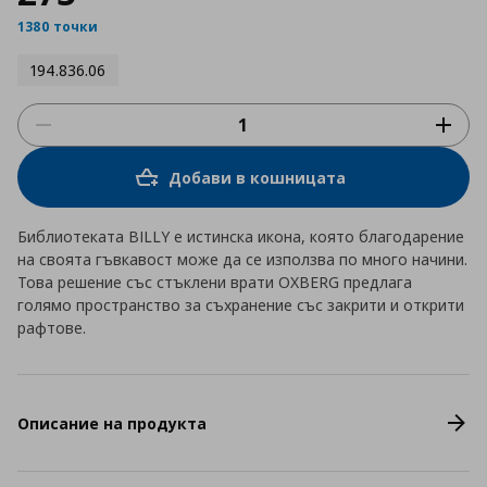
1380 точки
194.836.06
Добави в кошницата
Библиотеката BILLY е истинска икона, която благодарение
на своята гъвкавост може да се използва по много начини.
Това решение със стъклени врати OXBERG предлага
голямо пространство за съхранение със закрити и открити
рафтове.
Описание на продукта