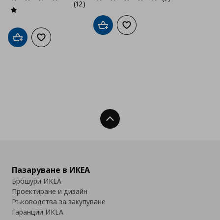
(12)
Добави в кошницата
Добави към списъка с люб
Добави в кошницата
Добави към списъка с любими
Нагоре
Пазаруване в ИКЕА
Брошури ИКЕА
Проектиране и дизайн
Ръководства за закупуване
Гаранции ИКЕА