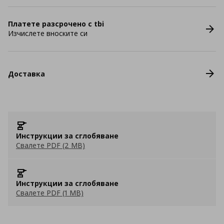
Платете разсрочено с tbi
Изчислете вноските си
Доставка
Инструкции за сглобяване
Свалете PDF (2 MB)
Инструкции за сглобяване
Свалете PDF (1 MB)