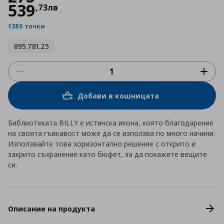
539
,
73
лв
1380 точки
895.781.25
Добави в кошницата
Библиотеката BILLY е истинска икона, която благодарение
на своята гъвкавост може да се използва по много начини.
Използвайте това хоризонтално решение с открито и
закрито съхранение като бюфет, за да покажете вещите
си.
Описание на продукта