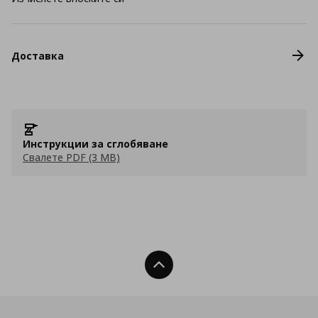
Доставка
Инструкции за сглобяване
Свалете PDF (3 MB)
Нагоре