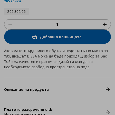
rating
205 точки
205.302.06
Добави в кошницата
Ако имате твърде много обувки и недостатъчно място за
тях, шкафът BISSA може да бъде подходящ избор за Вас.
Той има изчистен и практичен дизайн и осигурява
необходимото свободно пространство на пода.
Описание на продукта
Платете разсрочено с tbi
Изчислете вноските си