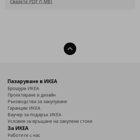
Свалете PDF (1 MB)
Нагоре
Пазаруване в ИКЕА
Брошури ИКЕА
Проектиране и дизайн
Ръководства за закупуване
Гаранции ИКЕА
Ваучер за подарък ИКЕА
Условия за връщане на закупени стоки
За ИКЕА
Работете с нас