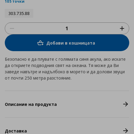
rating
105 точки
303.735.88
Добави в кошницата
Безопасно е да плувате с голямата синя акула, ако искате
да откриете подводния свят на океана. Тя може да Ви
заведе навътре и надълбоко в морето и да долови звуци
от почти 250 метра разстояние.
Описание на продукта
Доставка