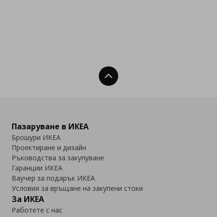
Нагоре
Пазаруване в ИКЕА
Брошури ИКЕА
Проектиране и дизайн
Ръководства за закупуване
Гаранции ИКЕА
Ваучер за подарък ИКЕА
Условия за връщане на закупени стоки
За ИКЕА
Работете с нас