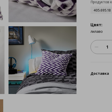
Продуктов 
405.695.18
Цвят:
лилавo
Доставка