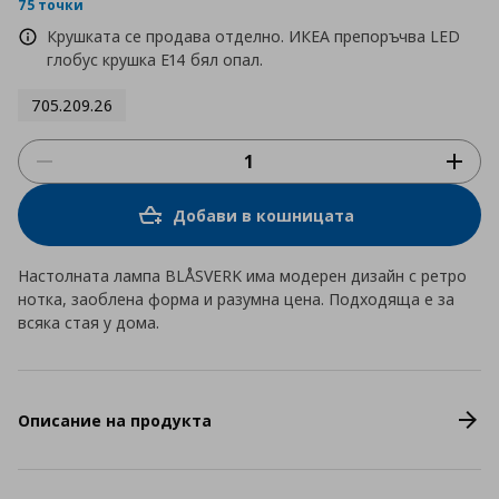
rating
75 точки
Крушката се продава отделно. ИКЕА препоръчва LED
глобус крушка E14 бял опал.
705.209.26
Добави в кошницата
Настолната лампа BLÅSVERK има модерен дизайн с ретро
нотка, заоблена форма и разумна цена. Подходяща е за
всяка стая у дома.
Описание на продукта