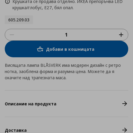
Крушката се продава отделно. ИКЕА препоръчва LED
крушка/глобус, E27, бял опал.
605.209.03
Добави в кошницата
Висящата лампа BLÅSVERK има модерен дизайн с ретро
нотка, заоблена форма и разумна цена. Можете да я
окачите над трапезната маса.
Описание на продукта
Доставка