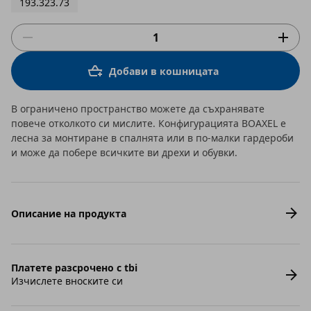
193.323.73
Добави в кошницата
В ограничено пространство можете да съхранявате
повече отколкото си мислите. Конфигурацията BOAXEL е
лесна за монтиране в спалнята или в по-малки гардероби
и може да побере всичките ви дрехи и обувки.
Описание на продукта
Платете разсрочено с tbi
Изчислете вноските си