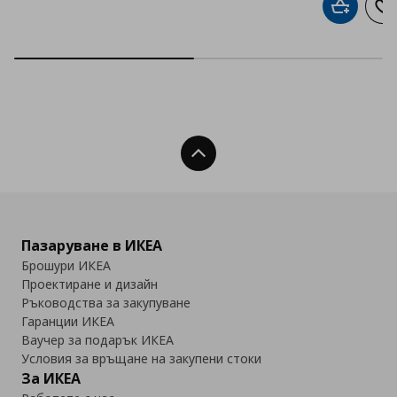
Добави в
До
Нагоре
Пазаруване в ИКЕА
Брошури ИКЕА
Проектиране и дизайн
Ръководства за закупуване
Гаранции ИКЕА
Ваучер за подарък ИКЕА
Условия за връщане на закупени стоки
За ИКЕА