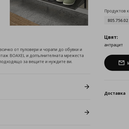
Продуктов 
805.756.02
Цвят:
антрацит
всичко от пуловери и чорапи до обувки и
онтаж BOAXEL и допълнителната мрежеста
подходящо за вещите и нуждите ви.
Доставка