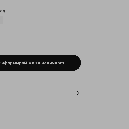
код
Информирай ме за наличност