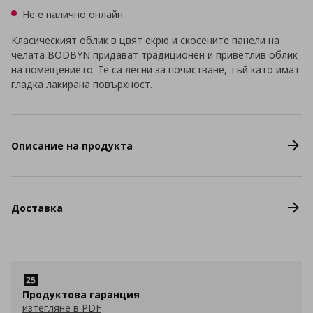
Не е налично онлайн
Класическият облик в цвят екрю и скосените панели на
челата BODBYN придават традиционен и приветлив облик
на помещението. Те са лесни за почистване, тъй като имат
гладка лакирана повърхност.
Описание на продукта
Доставка
Продуктова гаранция
изтегляне в PDF