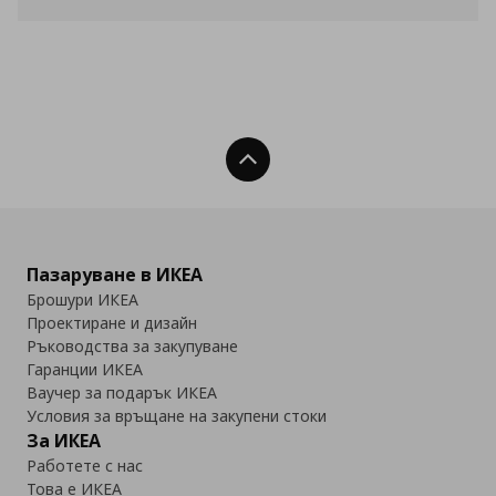
Нагоре
Пазаруване в ИКЕА
Брошури ИКЕА
Проектиране и дизайн
Ръководства за закупуване
Гаранции ИКЕА
Ваучер за подарък ИКЕА
Условия за връщане на закупени стоки
За ИКЕА
Работете с нас
Това е ИКЕА