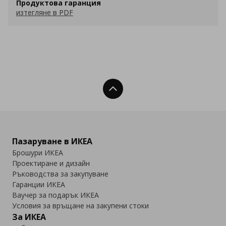
Продуктова гаранция
изтегляне в PDF
Нагоре
Пазаруване в ИКЕА
Брошури ИКЕА
Проектиране и дизайн
Ръководства за закупуване
Гаранции ИКЕА
Ваучер за подарък ИКЕА
Условия за връщане на закупени стоки
За ИКЕА