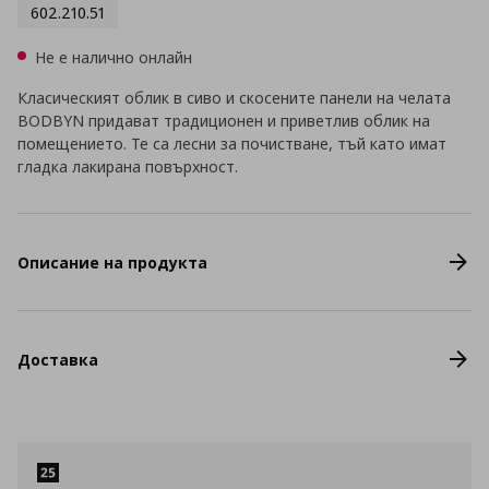
602.210.51
Не е налично онлайн
Класическият облик в сиво и скосените панели на челата
BODBYN придават традиционен и приветлив облик на
помещението. Те са лесни за почистване, тъй като имат
гладка лакирана повърхност.
Описание на продукта
Доставка