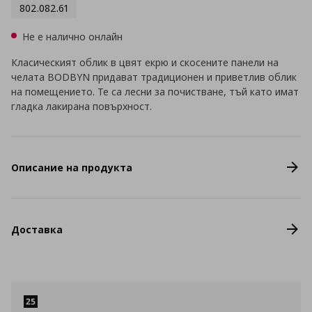
802.082.61
Не е налично онлайн
Класическият облик в цвят екрю и скосените панели на
челата BODBYN придават традиционен и приветлив облик
на помещението. Те са лесни за почистване, тъй като имат
гладка лакирана повърхност.
Описание на продукта
Доставка