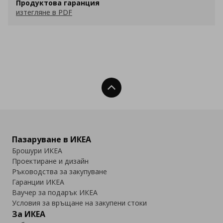
Продуктова гаранция
изтегляне в PDF
Нагоре
Пазаруване в ИКЕА
Брошури ИКЕА
Проектиране и дизайн
Ръководства за закупуване
Гаранции ИКЕА
Ваучер за подарък ИКЕА
Условия за връщане на закупени стоки
За ИКЕА