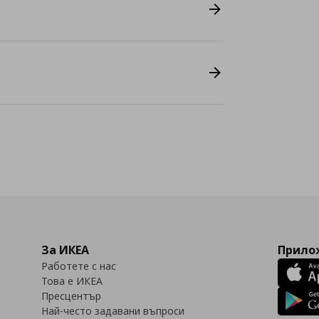
За ИКЕА
Прилож
Работете с нас
Това е ИКЕА
Пресцентър
Най-често задавани въпроси