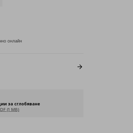
чно онлайн
ии за сглобяване
DF (1 MB)