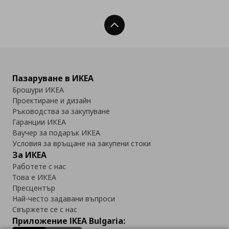
Нагоре
Пазаруване в ИКЕА
Брошури ИКЕА
Проектиране и дизайн
Ръководства за закупуване
Гаранции ИКЕА
Ваучер за подарък ИКЕА
Условия за връщане на закупени стоки
За ИКЕА
Работете с нас
Това е ИКЕА
Пресцентър
Най-често задавани въпроси
Свържете се с нас
Приложение IKEA Bulgaria: