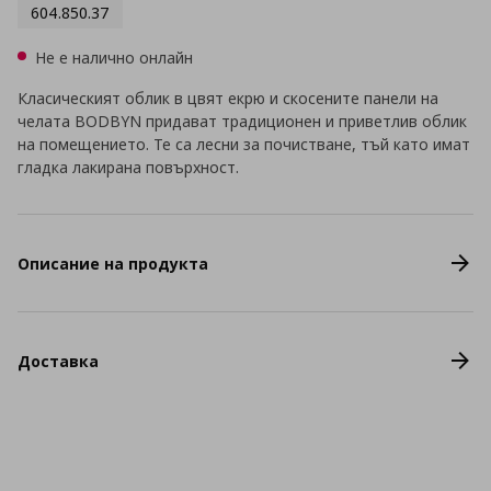
604.850.37
Не е налично онлайн
Класическият облик в цвят екрю и скосените панели на
челата BODBYN придават традиционен и приветлив облик
на помещението. Те са лесни за почистване, тъй като имат
гладка лакирана повърхност.
Описание на продукта
Доставка