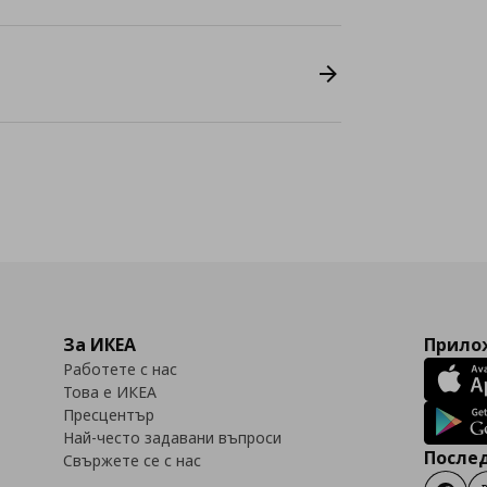
За ИКЕА
Прилож
Работете с нас
Това е ИКЕА
Пресцентър
Най-често задавани въпроси
Послед
Свържете се с нас