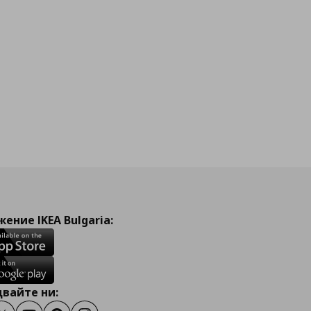
ение IKEA Bulgaria:
вайте ни: