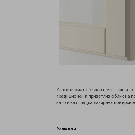
Класическият облик в цвят екрю и с
традиционен и приветлив облик на п
като имат гладка лакирана повърхно
Размери