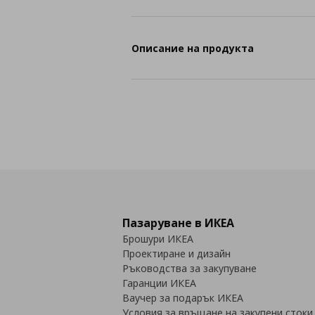
Описание на продукта
Пазаруване в ИКЕА
Брошури ИКЕА
Проектиране и дизайн
Ръководства за закупуване
Гаранции ИКЕА
Ваучер за подарък ИКЕА
Условия за връщане на закупени стоки