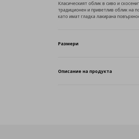
Класическият облик в сиво и скосен
традиционен и приветлив облик на п
като имат гладка лакирана повърхно
Размери
Описание на продукта