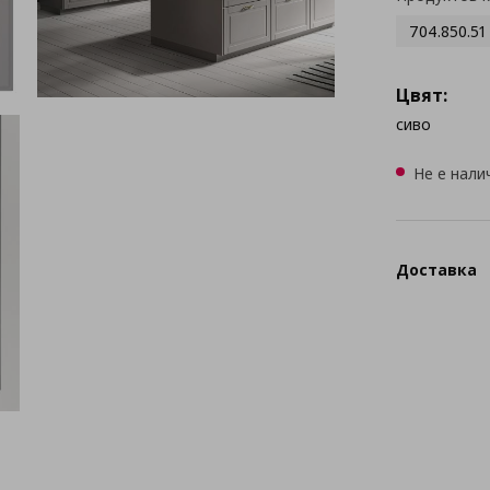
704.850.51
Цвят:
сиво
Не е нали
Доставка