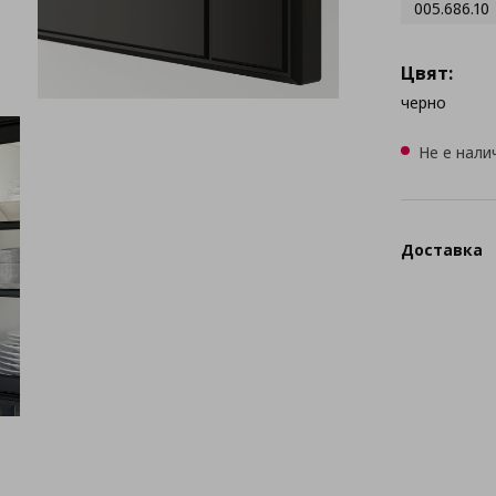
005.686.10
Цвят:
черно
Не е нали
Доставка